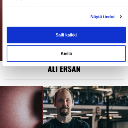
Näytä tiedot
Salli kaikki
Kiellä
ALI ERSAN