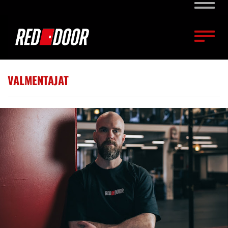
Naviga
Naviga
VALMENTAJAT