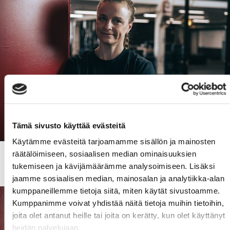
Tämä sivusto käyttää evästeitä
Käytämme evästeitä tarjoamamme sisällön ja mainosten
LAURA RAUTALIN
räätälöimiseen, sosiaalisen median ominaisuuksien
tukemiseen ja kävijämäärämme analysoimiseen. Lisäksi
jaamme sosiaalisen median, mainosalan ja analytiikka-alan
kumppaneillemme tietoja siitä, miten käytät sivustoamme.
Kumppanimme voivat yhdistää näitä tietoja muihin tietoihin,
joita olet antanut heille tai joita on kerätty, kun olet käyttänyt
heidän palvelujaan.