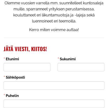
Olemme vuosien varrella mm. suunnitelleet kuntosaleja
muille, sparranneet yrityksen perustamisessa,
kouluttaneet eri liikuntamuotoja ja -lajeja sekä
luennoineet eri teemoilla.
Kerro miten voimme auttaa!
JÄTÄ VIESTI, KIITOS!
*
Etunimi
*
Sukunimi
*
Sähköposti
*
Puhelin