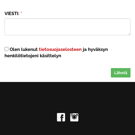
VIESTI:
*
Olen lukenut
tietosuojaselosteen
ja hyväksyn
henkilötietojeni käsittelyn
Lähetä