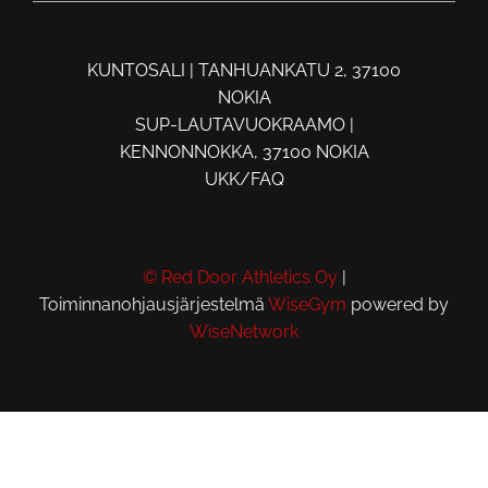
KUNTOSALI | TANHUANKATU 2, 37100
NOKIA
SUP-LAUTAVUOKRAAMO |
KENNONNOKKA, 37100 NOKIA
UKK/FAQ
© Red Door Athletics Oy
|
Toiminnanohjausjärjestelmä
WiseGym
powered by
WiseNetwork