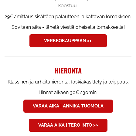
koostuu.
29€/mittaus sisältäen palautteen ja kattavan lomakkeen.
Sovitaan aika - lähetä viestiä oheisella lomakkeella!
VERKKOKAUPPAAN >>
HIERONTA
Klassinen ja urheiluhieronta, faskiakäsittely ja teippaus.
Hinnat alkaen 30€/30min.
VARAA AIKA | ANNIKA TUOMOLA
VARAA AIKA | TERO INTO >>