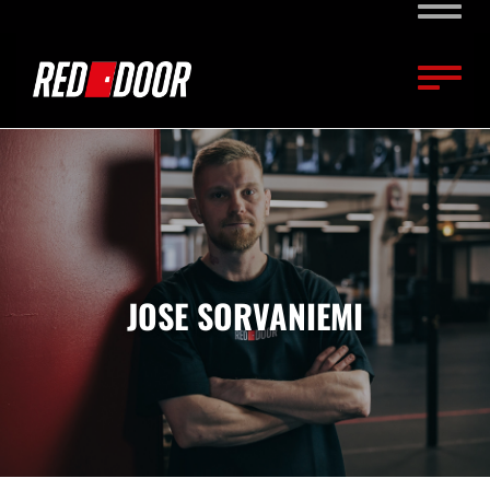
Naviga
Naviga
JOSE SORVANIEMI