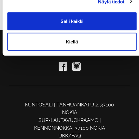
Näytä tiedot
henkilötietojeni käsittelyn
Lähetä
Salli kaikki
Kiellä
KUNTOSALI | TANHUANKATU 2, 37100
NOKIA
SUP-LAUTAVUOKRAAMO |
KENNONNOKKA, 37100 NOKIA
UKK/FAQ