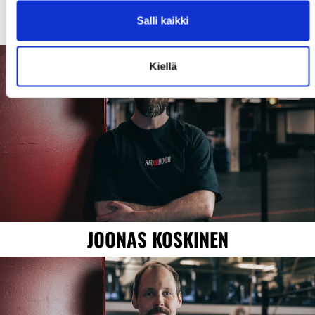
Salli kaikki
Lähetä
Kiellä
JOONAS KOSKINEN