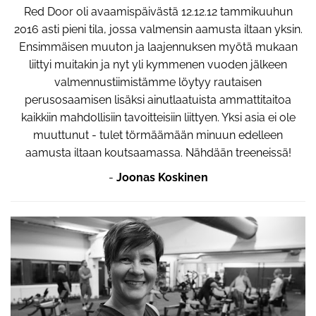
Red Door oli avaamispäivästä 12.12.12 tammikuuhun
2016 asti pieni tila, jossa valmensin aamusta iltaan yksin.
Ensimmäisen muuton ja laajennuksen myötä mukaan
liittyi muitakin ja nyt yli kymmenen vuoden jälkeen
valmennustiimistämme löytyy rautaisen
perusosaamisen lisäksi ainutlaatuista ammattitaitoa
kaikkiin mahdollisiin tavoitteisiin liittyen. Yksi asia ei ole
muuttunut - tulet törmäämään minuun edelleen
aamusta iltaan koutsaamassa. Nähdään treeneissä!
-
Joonas Koskinen