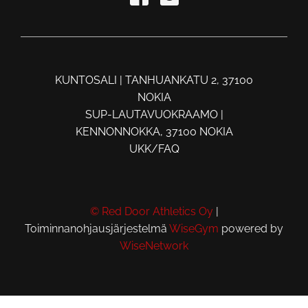
KUNTOSALI | TANHUANKATU 2, 37100
NOKIA
SUP-LAUTAVUOKRAAMO |
KENNONNOKKA, 37100 NOKIA
UKK/FAQ
© Red Door Athletics Oy
|
Toiminnanohjausjärjestelmä
WiseGym
powered by
WiseNetwork