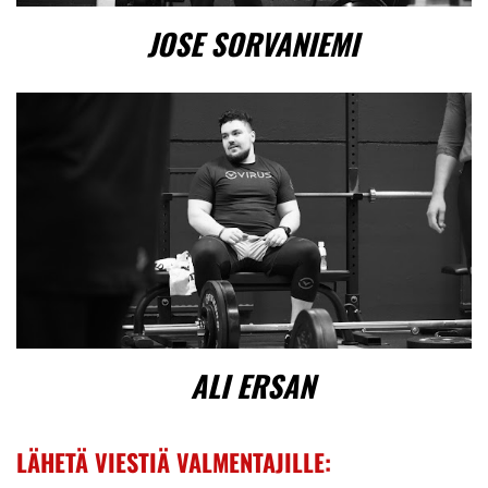
JOSE SORVANIEMI
ALI ERSAN
LÄHETÄ VIESTIÄ VALMENTAJILLE: