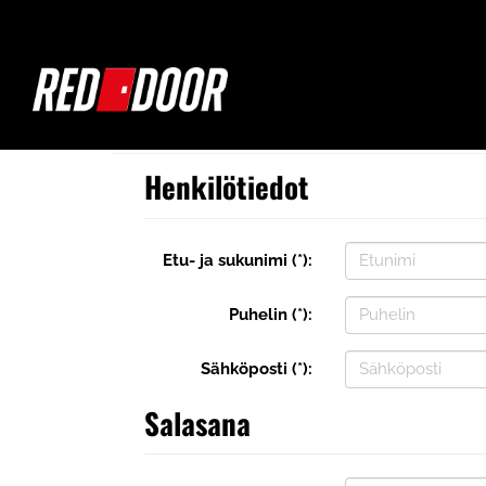
Henkilötiedot
Etu- ja sukunimi (*):
Puhelin (*):
Sähköposti (*):
Salasana