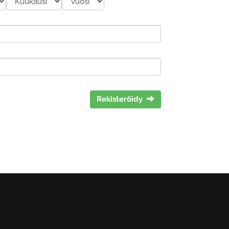
Rekisteröidy