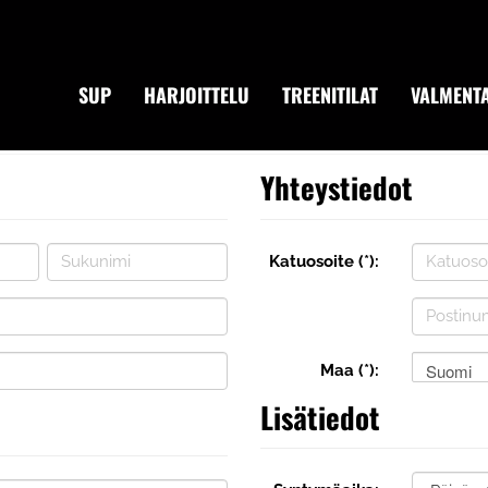
SUP
HARJOITTELU
TREENITILAT
VALMENTA
Yhteystiedot
Katuosoite (*):
Suomi
Maa (*):
Lisätiedot