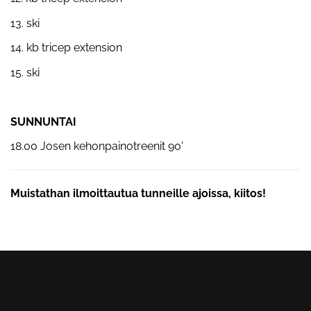
13. ski
14. kb tricep extension
15. ski
SUNNUNTAI
18.00 Josen kehonpainotreenit 90'
Muistathan ilmoittautua tunneille ajoissa, kiitos!