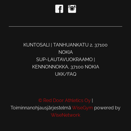
KUNTOSALI | TANHUANKATU 2, 37100
NOKIA
SUP-LAUTAVUOKRAAMO |
KENNONNOKKA, 37100 NOKIA
UKK/FAQ
© Red Door Athletics Oy
|
Toiminnanohjausjärjestelmä
WiseGym
powered by
WiseNetwork