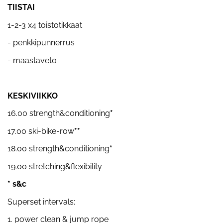
TIISTAI
1-2-3 x4 toistotikkaat
- penkkipunnerrus
- maastaveto
KESKIVIIKKO
16.00 strength&conditioning
*
17.00 ski-bike-row
**
18.00 strength&conditioning
*
19.00 stretching&flexibility
* s&c
Superset intervals:
1. power clean & jump rope