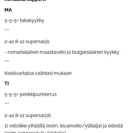
MA
5-5-5+ takakyykky
***
2-4x 8-12 supersarja:
- romanialainen maastaveto ja bulgarialainen kyykky
***
Keskivartaloa valintasi mukaan
TI
5-5-5+ penkkipunnerrus
***
2-4x 8-12 supersarjat:
1) vetoliike ylhäältä (esim. leuanveto/ylätalja) ja edestä