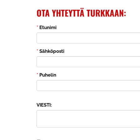
OTA YHTEYTTÄ TURKKAAN:
*
Etunimi
*
Sähköposti
*
Puhelin
VIESTI: