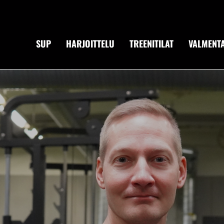
SUP
HARJOITTELU
TREENITILAT
VALMENTA