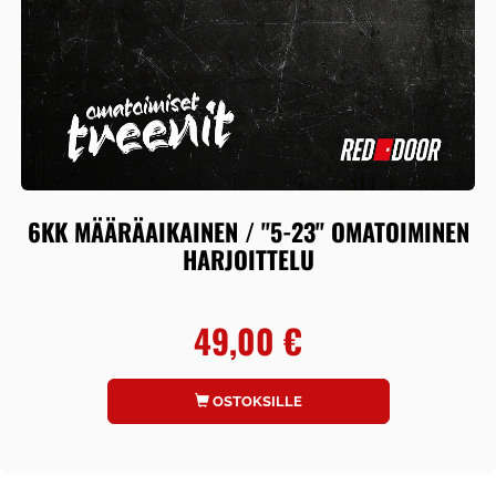
6KK MÄÄRÄAIKAINEN / "5-23" OMATOIMINEN
HARJOITTELU
49,00 €
OSTOKSILLE