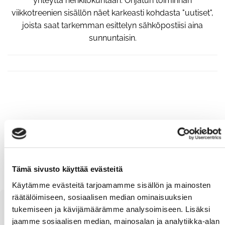
yhteyttä henkilökuntaan. Ohjatun toiminnan
viikkotreenien sisällön näet karkeasti kohdasta "uutiset",
joista saat tarkemman esittelyn sähköpostiisi aina
sunnuntaisin.
Tämä sivusto käyttää evästeitä
Käytämme evästeitä tarjoamamme sisällön ja mainosten
räätälöimiseen, sosiaalisen median ominaisuuksien
tukemiseen ja kävijämäärämme analysoimiseen. Lisäksi
jaamme sosiaalisen median, mainosalan ja analytiikka-alan