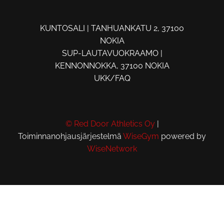
KUNTOSALI | TANHUANKATU 2, 37100
NOKIA
SUP-LAUTAVUOKRAAMO |
KENNONNOKKA, 37100 NOKIA
UKK/FAQ
© Red Door Athletics Oy
|
Toiminnanohjausjärjestelmä
WiseGym
powered by
WiseNetwork