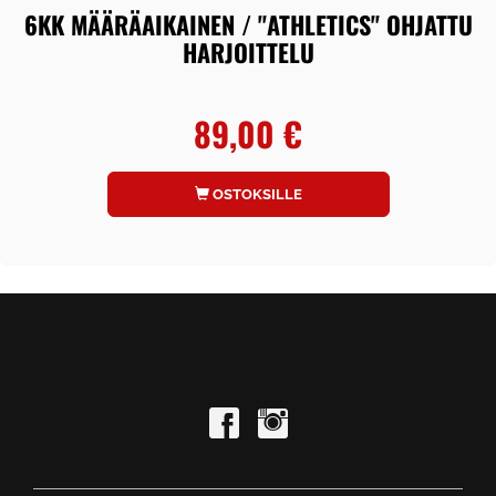
6KK MÄÄRÄAIKAINEN / "ATHLETICS" OHJATTU
HARJOITTELU
89,00 €
OSTOKSILLE