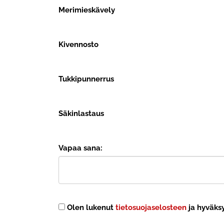
Merimieskävely
Kivennosto
Tukkipunnerrus
Säkinlastaus
Vapaa sana:
Olen lukenut
tietosuojaselosteen
ja hyväksy