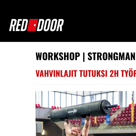
WORKSHOP | STRONGMAN
VAHVINLAJIT TUTUKSI 2H TYÖP