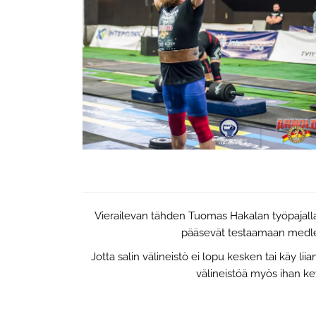
Vierailevan tähden Tuomas Hakalan työpajalla
pääsevät testaamaan medley-
Jotta salin välineistö ei lopu kesken tai käy li
välineistöä myös ihan ke