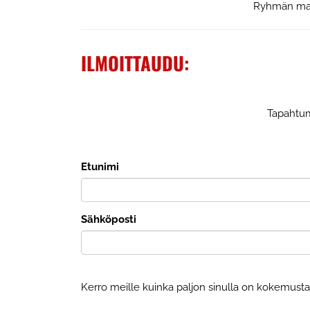
Ryhmän maks
ILMOITTAUDU:
Tapahtum
Etunimi
Sähköposti
Kerro meille kuinka paljon sinulla on kokemusta la