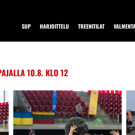
SUP
HARJOITTELU
TREENITILAT
VALMENTA
AJALLA 10.8. KLO 12