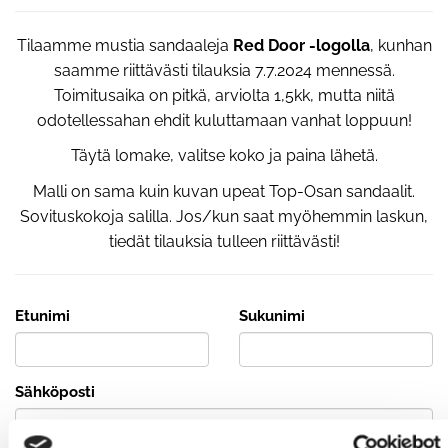
Tilaamme mustia sandaaleja
Red Door -logolla
, kunhan
saamme riittävästi tilauksia 7.7.2024 mennessä.
Toimitusaika on pitkä, arviolta 1,5kk, mutta niitä
odotellessahan ehdit kuluttamaan vanhat loppuun!
Täytä lomake, valitse koko ja paina lähetä.
Malli on sama kuin kuvan upeat Top-Osan sandaalit.
Sovituskokoja salilla. Jos/kun saat myöhemmin laskun,
tiedät tilauksia tulleen riittävästi!
Etunimi
Sukunimi
Sähköposti