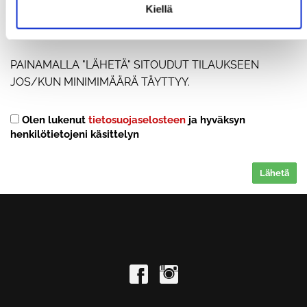
Kiellä
PAINAMALLA "LÄHETÄ" SITOUDUT TILAUKSEEN
JOS/KUN MINIMIMÄÄRÄ TÄYTTYY.
Olen lukenut
tietosuojaselosteen
ja hyväksyn
henkilötietojeni käsittelyn
Lähetä