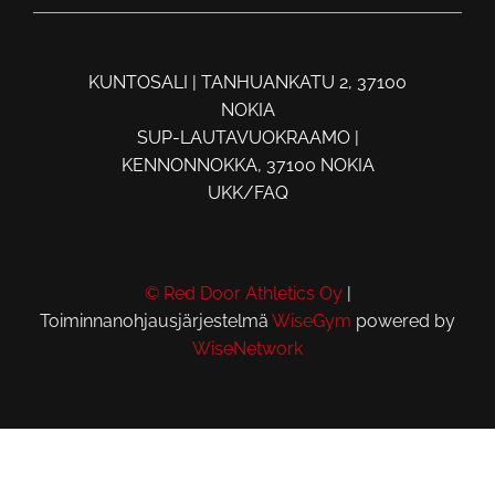
KUNTOSALI | TANHUANKATU 2, 37100
NOKIA
SUP-LAUTAVUOKRAAMO |
KENNONNOKKA, 37100 NOKIA
UKK/FAQ
© Red Door Athletics Oy
|
Toiminnanohjausjärjestelmä
WiseGym
powered by
WiseNetwork