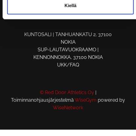
Kiellä
KUNTOSALI | TANHUANKATU 2, 37100
NOKIA
SUP-LAUTAVUOKRAAMO |
KENNONNOKKA, 37100 NOKIA
UKK/FAQ
© Red Door Athletics Oy
|
Toiminnanohjausjärjestelmä
WiseGym
powered by
WiseNetwork