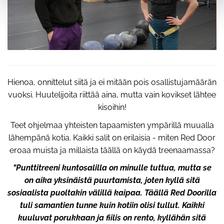
Hienoa, onnittelut siitä ja ei mitään pois osallistujamäärän
vuoksi. Huutelijoita riittää aina, mutta vain kovikset lähtee
kisoihin!
Teet ohjelmaa yhteisten tapaamisten ympärillä muualla
lähempänä kotia. Kaikki salit on erilaisia - miten Red Door
eroaa muista ja millaista täällä on käydä treenaamassa?
"Punttitreeni kuntosalilla on minulle tuttua, mutta se
on aika yksinäistä puurtamista, joten kyllä sitä
sosiaalista puoltakin välillä kaipaa. Täällä Red Doorilla
tuli samantien tunne kuin kotiin olisi tullut. Kaikki
kuuluvat porukkaan ja fiilis on rento, kyllähän sitä