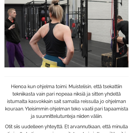
Hienoa kun ohjelma toimi. Muistelisin, että tsekattiin
tekniikasta vain pari nopeaa niksiä ja sitten yhdeltä
istumalta kasvokkain sait samalla reissulla jo ohjelman
kouraan. Yleisimmin ohjelman teko vaatii pari tapaamista
ja suunnittelutunteja niiden väliin.
Otit siis uudelleen yhteyttä. Et arvannutkaan, että minulla