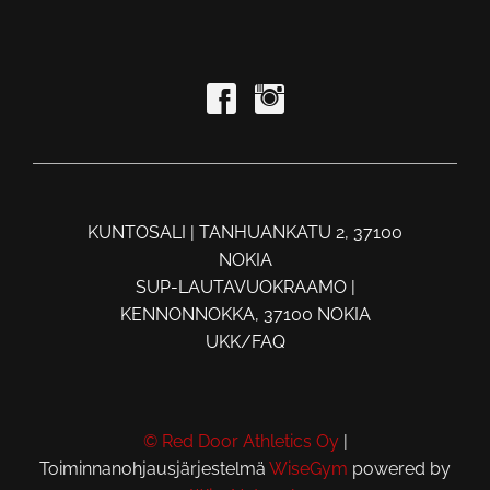
KUNTOSALI | TANHUANKATU 2, 37100
NOKIA
SUP-LAUTAVUOKRAAMO |
KENNONNOKKA, 37100 NOKIA
UKK/FAQ
© Red Door Athletics Oy
|
Toiminnanohjausjärjestelmä
WiseGym
powered by