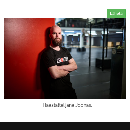
Lähetä
Haastattelijana Joonas.