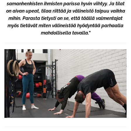
samanhenkisten ihmisten parissa hyvin viihtyy. Ja tilat
on aivan upeat, tilaa riittää ja välineistö taipuu vaikka
mihin. Parasta tietysti on se, että täällä valmentajat
myös tietävät miten välineistöä hyödyntää parhaalla
mahdollisella tavalla."