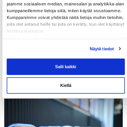
Lähetä
jaamme sosiaalisen median, mainosalan ja analytiikka-alan
kumppaneillemme tietoja siitä, miten käytät sivustoamme.
Kumppanimme voivat yhdistää näitä tietoja muihin tietoihin,
joita olet antanut heille tai joita on kerätty, kun olet käyttänyt
heidän palvelujaan.
Näytä tiedot
Salli kaikki
Kiellä