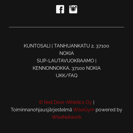
KUNTOSALI | TANHUANKATU 2, 37100
NOKIA
SUP-LAUTAVUOKRAAMO |
KENNONNOKKA, 37100 NOKIA
UKK/FAQ
© Red Door Athletics Oy
|
Toiminnanohjausjärjestelmä
WiseGym
powered by
WiseNetwork