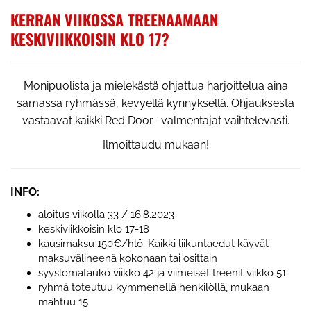
KERRAN VIIKOSSA TREENAAMAAN
KESKIVIIKKOISIN KLO 17?
Monipuolista ja mielekästä ohjattua harjoittelua aina
samassa ryhmässä, kevyellä kynnyksellä. Ohjauksesta
vastaavat kaikki Red Door -valmentajat vaihtelevasti.
Ilmoittaudu mukaan!
INFO:
aloitus viikolla 33 / 16.8.2023
keskiviikkoisin klo 17-18
kausimaksu 150€/hlö. Kaikki liikuntaedut käyvät
maksuvälineenä kokonaan tai osittain
syyslomatauko viikko 42 ja viimeiset treenit viikko 51
ryhmä toteutuu kymmenellä henkilöllä, mukaan
mahtuu 15