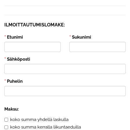
ILMOITTAUTUMISLOMAKE:
*
Etunimi
*
Sukunimi
*
Sähköposti
*
Puhelin
Maksu:
koko summa yhdellä laskulla
koko summa kerralla liikuntaeduilla