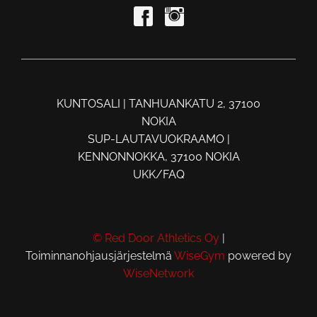
KUNTOSALI | TANHUANKATU 2, 37100
NOKIA
SUP-LAUTAVUOKRAAMO |
KENNONNOKKA, 37100 NOKIA
UKK/FAQ
© Red Door Athletics Oy
|
Toiminnanohjausjärjestelmä
WiseGym
powered by
WiseNetwork