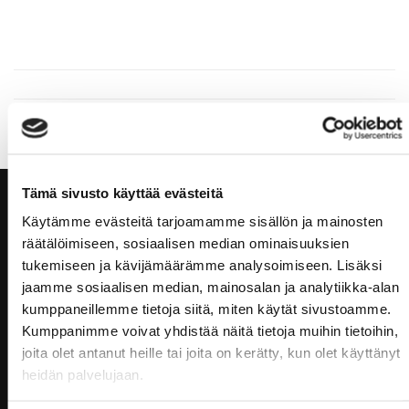
Tämä sivusto käyttää evästeitä
Käytämme evästeitä tarjoamamme sisällön ja mainosten
räätälöimiseen, sosiaalisen median ominaisuuksien
tukemiseen ja kävijämäärämme analysoimiseen. Lisäksi
jaamme sosiaalisen median, mainosalan ja analytiikka-alan
kumppaneillemme tietoja siitä, miten käytät sivustoamme.
Kumppanimme voivat yhdistää näitä tietoja muihin tietoihin,
joita olet antanut heille tai joita on kerätty, kun olet käyttänyt
heidän palvelujaan.
KUNTOSALI | TANHUANKATU 2, 37100