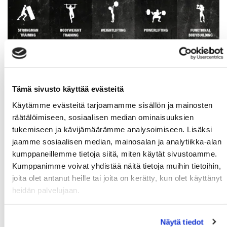
Tämä sivusto käyttää evästeitä
Käytämme evästeitä tarjoamamme sisällön ja mainosten
räätälöimiseen, sosiaalisen median ominaisuuksien
tukemiseen ja kävijämäärämme analysoimiseen. Lisäksi
jaamme sosiaalisen median, mainosalan ja analytiikka-alan
kumppaneillemme tietoja siitä, miten käytät sivustoamme.
Kumppanimme voivat yhdistää näitä tietoja muihin tietoihin,
joita olet antanut heille tai joita on kerätty, kun olet käyttänyt
heidän palvelujaan.
Näytä tiedot