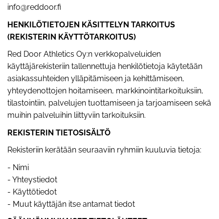
info@reddoor.fi
HENKILÖTIETOJEN KÄSITTELYN TARKOITUS
(REKISTERIN KÄYTTÖTARKOITUS)
Red Door Athletics Oy:n verkkopalveluiden
käyttäjärekisteriin tallennettuja henkilötietoja käytetään
asiakassuhteiden ylläpitämiseen ja kehittämiseen,
yhteydenottojen hoitamiseen, markkinointitarkoituksiin,
tilastointiin, palvelujen tuottamiseen ja tarjoamiseen sekä
muihin palveluihin liittyviin tarkoituksiin.
REKISTERIN TIETOSISÄLTÖ
Rekisteriin kerätään seuraaviin ryhmiin kuuluvia tietoja:
- Nimi
- Yhteystiedot
- Käyttötiedot
- Muut käyttäjän itse antamat tiedot