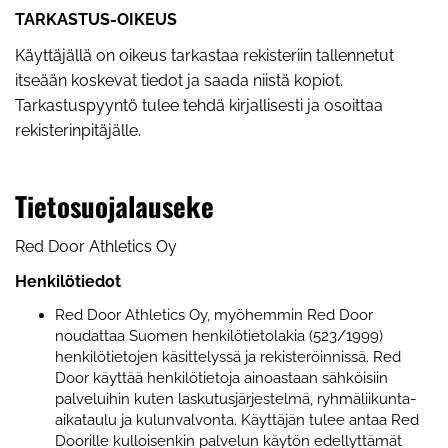
TARKASTUS-OIKEUS
Käyttäjällä on oikeus tarkastaa rekisteriin tallennetut
itseään koskevat tiedot ja saada niistä kopiot.
Tarkastuspyyntö tulee tehdä kirjallisesti ja osoittaa
rekisterinpitäjälle.
Tietosuojalauseke
Red Door Athletics Oy
Henkilötiedot
Red Door Athletics Oy, myöhemmin Red Door
noudattaa Suomen henkilötietolakia (523/1999)
henkilötietojen käsittelyssä ja rekisteröinnissä. Red
Door käyttää henkilötietoja ainoastaan sähköisiin
palveluihin kuten laskutusjärjestelmä, ryhmäliikunta-
aikataulu ja kulunvalvonta. Käyttäjän tulee antaa Red
Doorille kulloisenkin palvelun käytön edellyttämät