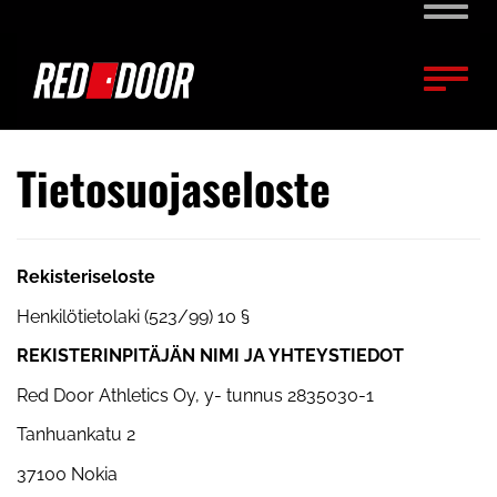
Naviga
Naviga
Tietosuojaseloste
Rekisteriseloste
Henkilötietolaki (523/99) 10 §
REKISTERINPITÄJÄN NIMI JA YHTEYSTIEDOT
Red Door Athletics Oy, y- tunnus 2835030-1
Tanhuankatu 2
37100 Nokia