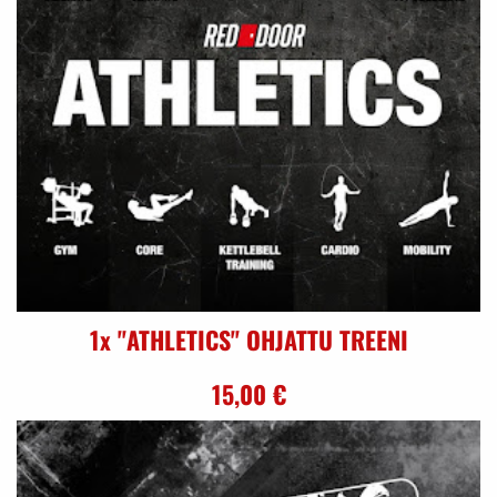
1x "ATHLETICS" OHJATTU TREENI
15,00 €