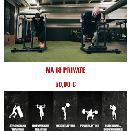
MA 18 PRIVATE
50,00 €