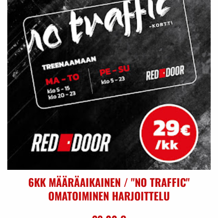
6KK MÄÄRÄAIKAINEN / "NO TRAFFIC"
OMATOIMINEN HARJOITTELU