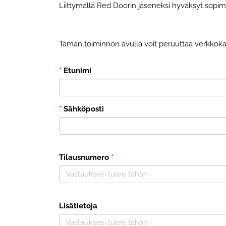
Liittymällä Red Doorin jäseneksi hyväksyt sopi
Tämän toiminnon avulla voit peruuttaa verkkok
*
Etunimi
*
Sähköposti
Tilausnumero
*
Lisätietoja