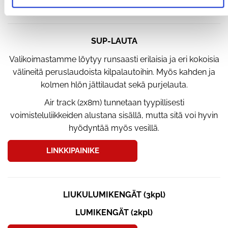
SUP-LAUTA
Valikoimastamme löytyy runsaasti erilaisia ja eri kokoisia
välineitä peruslaudoista kilpalautoihin. Myös kahden ja
kolmen hlön jättilaudat sekä purjelauta.
Air track (2x8m) tunnetaan tyypillisesti
voimisteluliikkeiden alustana sisällä, mutta sitä voi hyvin
hyödyntää myös vesillä.
LINKKIPAINIKE
LIUKULUMIKENGÄT (3kpl)
LUMIKENGÄT (2kpl)