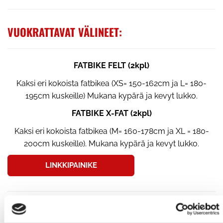
VUOKRATTAVAT VÄLINEET:
FATBIKE FELT (2kpl)
Kaksi eri kokoista fatbikea (XS= 150-162cm ja L= 180-
195cm kuskeille) Mukana kypärä ja kevyt lukko.
FATBIKE X-FAT (2kpl)
Kaksi eri kokoista fatbikea (M= 160-178cm ja XL = 180-
200cm kuskeille). Mukana kypärä ja kevyt lukko.
LINKKIPAINIKE
PACKRAFT - 1hlön REPPULAUTTA (1kpl)