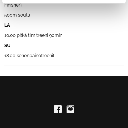
Finisher?
500m soutu
LA
10.00 pitkä tiimitreeni 90min
SU
18.00 kehonpainotreenit