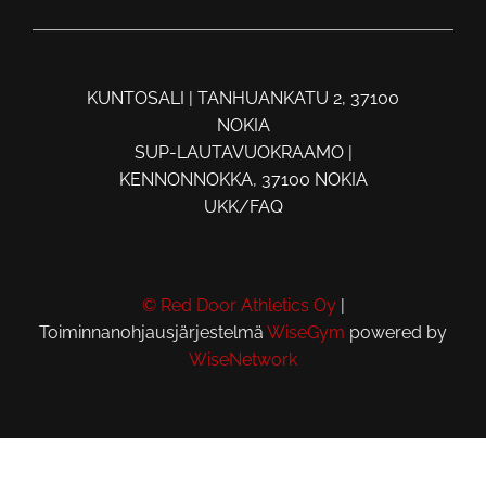
KUNTOSALI | TANHUANKATU 2, 37100
NOKIA
SUP-LAUTAVUOKRAAMO |
KENNONNOKKA, 37100 NOKIA
UKK/FAQ
© Red Door Athletics Oy
|
Toiminnanohjausjärjestelmä
WiseGym
powered by
WiseNetwork