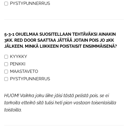
PYSTYPUNNERRUS
5-3-1 OHJELMAA SUOSITELLAAN TEHTÄVÄKSI AINAKIN
3KK. RED DOOR SAATTAA JÄTTÄÄ JOTAIN POIS JO 2KK
JÄLKEEN. MINKÄ LIIKKEEN POISTAISIT ENSIMMÄISENÄ?
KYYKKY
PENKKI
MAASTAVETO
PYSTYPUNNERRUS
HUOM! Vaikka joku liike jäisi tästä pelistä pois, se ei
tarkoita etteikö sitä tulisi heti pian vastaan toisenlaisilla
toistoilla.