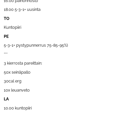
16.00 painonnosto
18.00 5-3-1+ uusinta
TO
Kuntopiiri
PE
5-3-1+ pystypunnerrus 75-85-95%)
***
3 kierrosta pareittain:
50x seinäpallo
30cal erg
10x leuanveto
LA
10.00 kuntopiiri