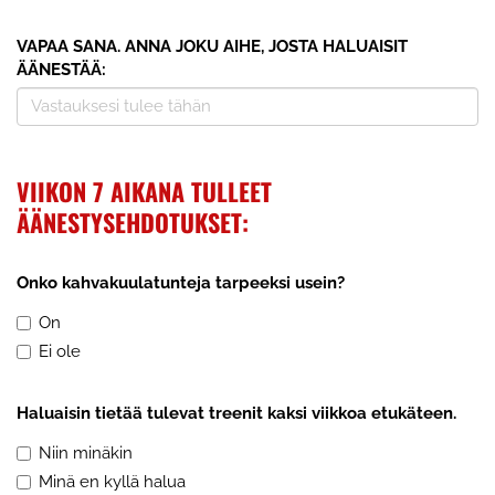
VAPAA SANA. ANNA JOKU AIHE, JOSTA HALUAISIT
ÄÄNESTÄÄ:
VIIKON 7 AIKANA TULLEET
ÄÄNESTYSEHDOTUKSET:
Onko kahvakuulatunteja tarpeeksi usein?
On
Ei ole
Haluaisin tietää tulevat treenit kaksi viikkoa etukäteen.
Niin minäkin
Minä en kyllä halua