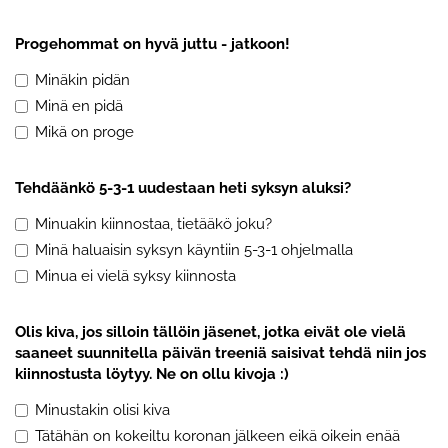
Progehommat on hyvä juttu - jatkoon!
Minäkin pidän
Minä en pidä
Mikä on proge
Tehdäänkö 5-3-1 uudestaan heti syksyn aluksi?
Minuakin kiinnostaa, tietääkö joku?
Minä haluaisin syksyn käyntiin 5-3-1 ohjelmalla
Minua ei vielä syksy kiinnosta
Olis kiva, jos silloin tällöin jäsenet, jotka eivät ole vielä
saaneet suunnitella päivän treeniä saisivat tehdä niin jos
kiinnostusta löytyy. Ne on ollu kivoja :)
Minustakin olisi kiva
Tätähän on kokeiltu koronan jälkeen eikä oikein enää