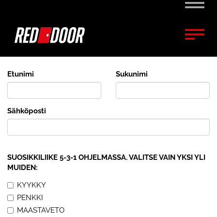
Naviga
Naviga
Etunimi
Sukunimi
Sähköposti
SUOSIKKILIIKE 5-3-1 OHJELMASSA. VALITSE VAIN YKSI YLI
MUIDEN:
KYYKKY
PENKKI
MAASTAVETO