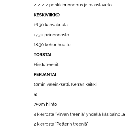
2-2-2-2 penkkipunnerrus ja maastaveto
KESKIVIIKKO
16.30 kahvakuula
17.30 painonnosto
18.30 kehonhuolto
TORSTAI
Hindutreenit
PERJANTAI
10min välein/setti. Kerran kaikki:
a)
750m hiihto
4 kierrosta "Virvan treeniä" yhdellä käsipainolla
2 kierrosta "Petterin treeniä"