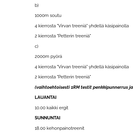
b)
1000m soutu
4 kierrosta "Virvan treeniä" yhdellä käsipainolla
2 kierrosta "Petterin treeniä"
c)
2000m pyörä
4 kierrosta "Virvan treeniä" yhdellä käsipainolla
2 kierrosta "Petterin treeniä"
(vaihtoehtoisesti 1RM testit penkkipunnerrus j
LAUANTAI
10.00 kaikki ergit
SUNNUNTAI
18.00 kehonpainotreenit