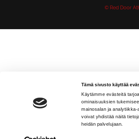
© Red Door Ath
Tämä sivusto käyttää eväs
Käytämme evästeitä tarjoa
ominaisuuksien tukemisee
mainosalan ja analytiikka
voivat yhdistää näitä tietoja
heidän palvelujaan.