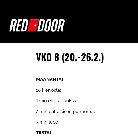
VKO 8 (20.-26.2.)
MAANANTAI
10 kierrosta:
1.min erg tai juoksu
2.min paholaisen punnerrus
3.min lepo
TIISTAI