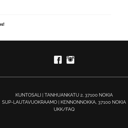
os!
KUNTOSALI | TANHUANKATU 2, 37100 NOKIA
SUP-LAUTAVUOKRAAMO | KENNONNOKKA, 37100 NOKIA
UKK/FAQ