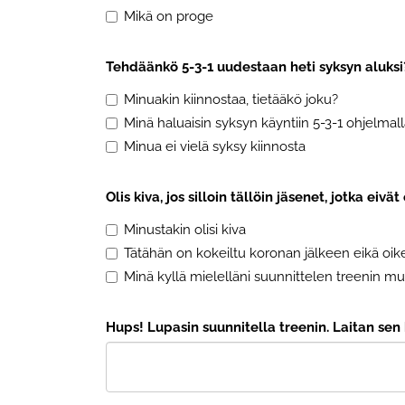
Mikä on proge
Tehdäänkö 5-3-1 uudestaan heti syksyn aluksi
Minuakin kiinnostaa, tietääkö joku?
Minä haluaisin syksyn käyntiin 5-3-1 ohjelmal
Minua ei vielä syksy kiinnosta
Olis kiva, jos silloin tällöin jäsenet, jotka eiv
Minustakin olisi kiva
Tätähän on kokeiltu koronan jälkeen eikä oike
Minä kyllä mielelläni suunnittelen treenin 
Hups! Lupasin suunnitella treenin. Laitan sen 