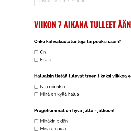
VIIKON 7 AIKANA TULLEET ÄÄ
Onko kahvakuulatunteja tarpeeksi usein?
On
Ei ole
Haluaisin tietää tulevat treenit kaksi viikkoa 
Niin minäkin
Minä en kyllä halua
Progehommat on hyvä juttu - jatkoon!
Minäkin pidän
Minä en pidä