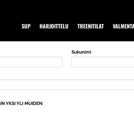
SUP
HARJOITTELU
TREENITILAT
VALMENTA
Sukunimi
IN YKSI YLI MUIDEN: