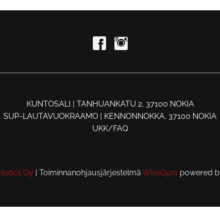
KUNTOSALI | TANHUANKATU 2, 37100 NOKIA
SUP-LAUTAVUOKRAAMO | KENNONNOKKA, 37100 NOKIA
UKK/FAQ
letics Oy
| Toiminnanohjausjärjestelmä
WiseGym
powered 