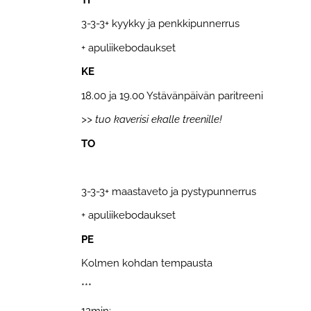
3-3-3+ kyykky ja penkkipunnerrus
+ apuliikebodaukset
KE
18.00 ja 19.00 Ystävänpäivän paritreeni
>> tuo kaverisi ekalle treenille!
TO
3-3-3+ maastaveto ja pystypunnerrus
+ apuliikebodaukset
PE
Kolmen kohdan tempausta
***