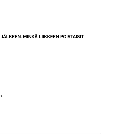
JÄLKEEN. MINKÄ LIIKKEEN POISTAISIT
a.