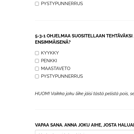
PYSTYPUNNERRUS
5-3-1 OHJELMAA SUOSITELLAAN TEHTÄVÄKSI A
ENSIMMÄISENÄ?
KYYKKY
PENKKI
MAASTAVETO
PYSTYPUNNERRUS
HUOM! Vaikka joku liike jäisi tästä pelistä pois, se e
VAPAA SANA. ANNA JOKU AIHE, JOSTA HALUA