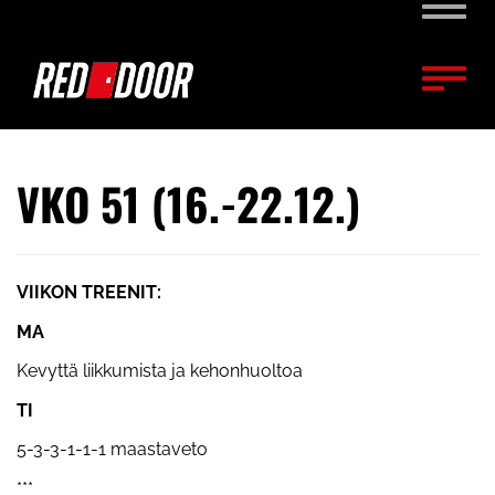
Naviga
Naviga
VKO 51 (16.-22.12.)
VIIKON TREENIT:
MA
Kevyttä liikkumista ja kehonhuoltoa
TI
5-3-3-1-1-1 maastaveto
***