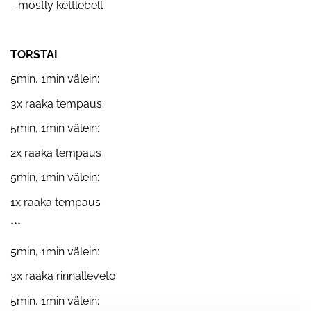
- mostly kettlebell
TORSTAI
5min, 1min välein:
3x raaka tempaus
5min, 1min välein:
2x raaka tempaus
5min, 1min välein:
1x raaka tempaus
***
5min, 1min välein:
3x raaka rinnalleveto
5min, 1min välein: