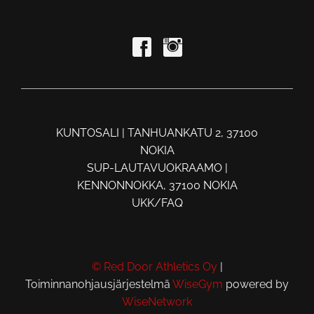
KUNTOSALI | TANHUANKATU 2, 37100
NOKIA
SUP-LAUTAVUOKRAAMO |
KENNONNOKKA, 37100 NOKIA
UKK/FAQ
© Red Door Athletics Oy
|
Toiminnanohjausjärjestelmä
WiseGym
powered by
WiseNetwork