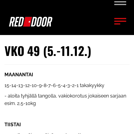
Naviga
Naviga
VKO 49 (5.-11.12.)
MAANANTAI
15-14-13-12-10-9-8-7-6-5-4-3-2-1 takakyykky
- aloita tyhjällä tangolla, vakiokorotus jokaiseen sarjaan
esim. 2,5-10kg
TIISTAI