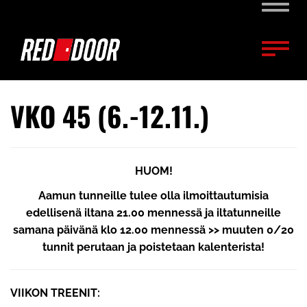
Naviga
Naviga
VKO 45 (6.-12.11.)
HUOM!
Aamun tunneille tulee olla ilmoittautumisia
edellisenä iltana 21.00 mennessä ja iltatunneille
samana päivänä klo 12.00 mennessä >> muuten 0/20
tunnit perutaan ja poistetaan kalenterista!
VIIKON TREENIT: