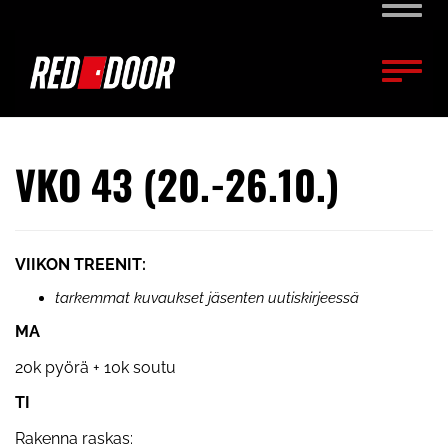
Naviga
Naviga
VKO 43 (20.-26.10.)
VIIKON TREENIT:
tarkemmat kuvaukset jäsenten uutiskirjeessä
MA
20k pyörä + 10k soutu
TI
Rakenna raskas: