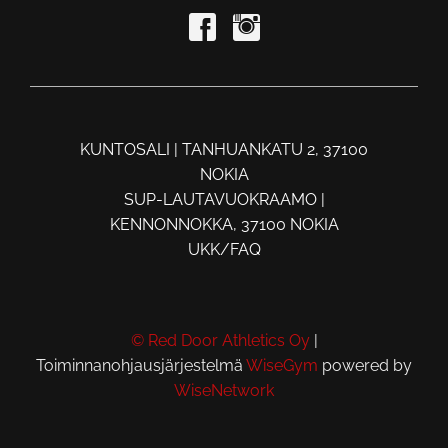
KUNTOSALI | TANHUANKATU 2, 37100
NOKIA
SUP-LAUTAVUOKRAAMO |
KENNONNOKKA, 37100 NOKIA
UKK/FAQ
© Red Door Athletics Oy
|
Toiminnanohjausjärjestelmä
WiseGym
powered by
WiseNetwork