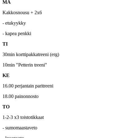
MA
Kakkosnousu + 2x6
- etukyykky
- kapea penkki
TI
30min korttipakkatreeni (erg)
10min "Petterin treeni"
KE
16.00 perjantain paritreeni
18.00 painonnosto
TO
1-2-3 x3 toistotikkaat
- sumomaastaveto