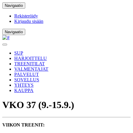
Navigaatio
Rekisteröidy
Kirjaudu sisään
Navigaatio
SUP
HARJOITTELU
TREENITILAT
VALMENTAJAT
PALVELUT
SOVELLUS
YHTEYS
KAUPPA
VKO 37 (9.-15.9.)
VIIKON TREENIT: