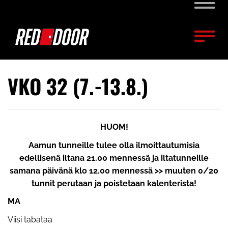
Naviga
Naviga
VKO 32 (7.-13.8.)
HUOM!
Aamun tunneille tulee olla ilmoittautumisia
edellisenä iltana 21.00 mennessä ja iltatunneille
samana päivänä klo 12.00 mennessä >> muuten 0/20
tunnit perutaan ja poistetaan kalenterista!
MA
Viisi tabataa