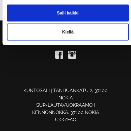
Muistathan ilmoittautua tunneille ajoissa, kiitos!
Salli kaikki
Kiellä
KUNTOSALI | TANHUANKATU 2, 37100
NOKIA
SUP-LAUTAVUOKRAAMO |
KENNONNOKKA, 37100 NOKIA
UKK/FAQ