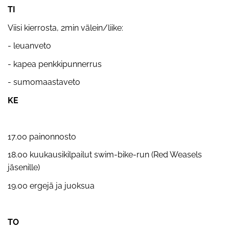
TI
Viisi kierrosta, 2min välein/liike:
- leuanveto
- kapea penkkipunnerrus
- sumomaastaveto
KE
17.00 painonnosto
18.00 kuukausikilpailut swim-bike-run (Red Weasels
jäsenille)
19.00 ergejä ja juoksua
TO