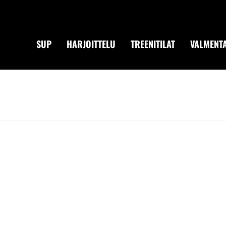
SUP
HARJOITTELU
TREENITILAT
VALMENTA