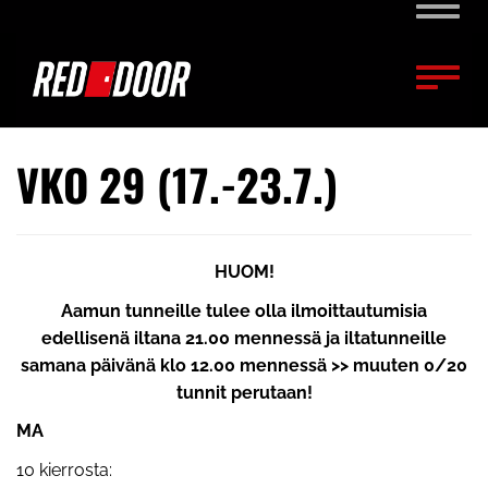
Naviga
Naviga
VKO 29 (17.-23.7.)
HUOM!
Aamun tunneille tulee olla ilmoittautumisia
edellisenä iltana 21.00 mennessä ja iltatunneille
samana päivänä klo 12.00 mennessä >> muuten 0/20
tunnit perutaan!
MA
10 kierrosta: