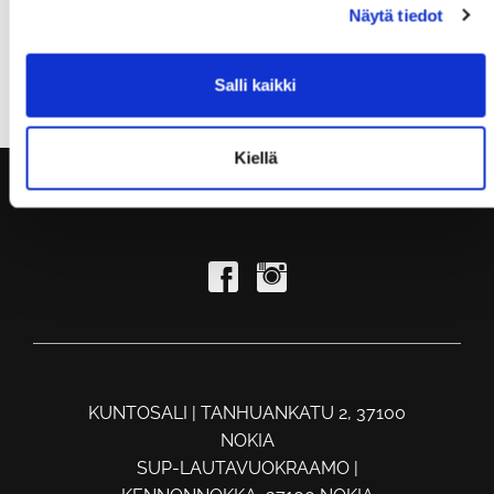
Näytä tiedot
Salli kaikki
Muistathan ilmoittautua tunneille ajoissa, kiitos!
Kiellä
KUNTOSALI | TANHUANKATU 2, 37100
NOKIA
SUP-LAUTAVUOKRAAMO |