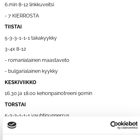
6.min 8-12 linkkuveitsi
- 7 KIERROSTA
TIISTAI
5-3-3-1-1-1 takakyykky
3-4x 8-12
- romanialainen maastaveto
- bulgarialainen kyykky
KESKIVIIKKO
16.30 ja 18.00 kehonpainotreeni 90min
TORSTAI
5-3-3-1-1-1 vauhtipunnerrus
3-4x 8-12
- kapea penkkipunnerrus