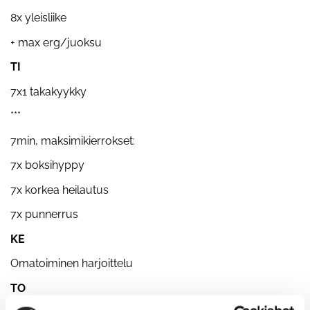
8x yleisliike
+ max erg/juoksu
TI
7x1 takakyykky
***
7min, maksimikierrokset:
7x boksihyppy
7x korkea heilautus
7x punnerrus
KE
Omatoiminen harjoittelu
TO