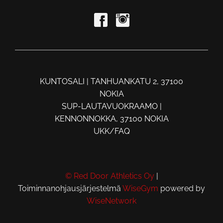
KUNTOSALI | TANHUANKATU 2, 37100
NOKIA
SUP-LAUTAVUOKRAAMO |
KENNONNOKKA, 37100 NOKIA
UKK/FAQ
© Red Door Athletics Oy
|
Toiminnanohjausjärjestelmä
WiseGym
powered by
WiseNetwork