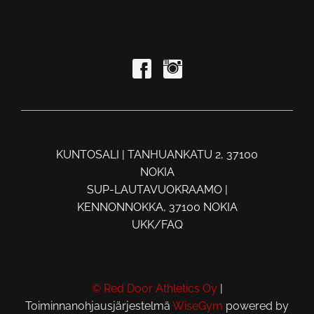
KUNTOSALI | TANHUANKATU 2, 37100
NOKIA
SUP-LAUTAVUOKRAAMO |
KENNONNOKKA, 37100 NOKIA
UKK/FAQ
© Red Door Athletics Oy
|
Toiminnanohjausjärjestelmä
WiseGym
powered by