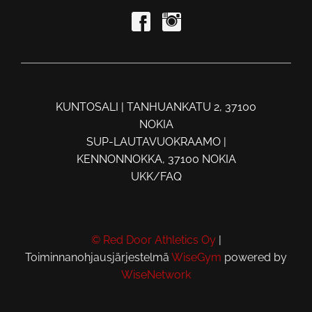
KUNTOSALI | TANHUANKATU 2, 37100
NOKIA
SUP-LAUTAVUOKRAAMO |
KENNONNOKKA, 37100 NOKIA
UKK/FAQ
© Red Door Athletics Oy
|
Toiminnanohjausjärjestelmä
WiseGym
powered by
WiseNetwork