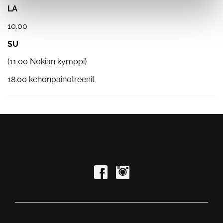
LA
10.00
SU
(11.00 Nokian kymppi)
18.00 kehonpainotreenit