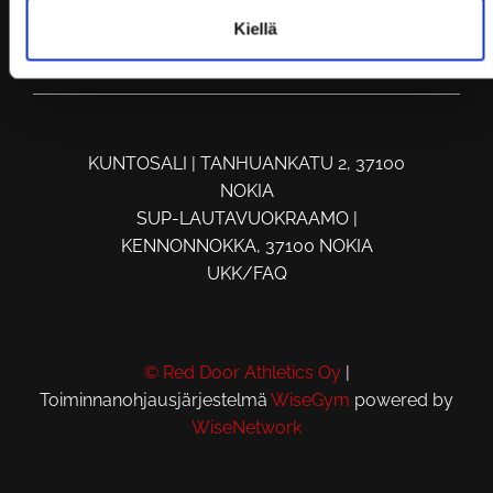
Kiellä
KUNTOSALI | TANHUANKATU 2, 37100
NOKIA
SUP-LAUTAVUOKRAAMO |
KENNONNOKKA, 37100 NOKIA
UKK/FAQ
© Red Door Athletics Oy
|
Toiminnanohjausjärjestelmä
WiseGym
powered by
WiseNetwork