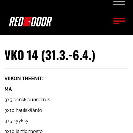
Naviga
Naviga
VKO 14 (31.3.-6.4.)
VIIKON TREENIT:
MA
3x5 penkkipunnerrus
3x10 hauiskääntö
3x5 kyykky
3x10 lantionnosto