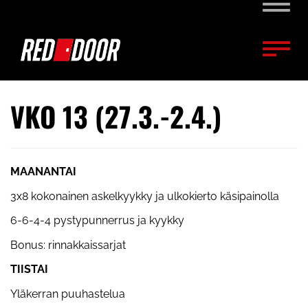
Naviga
Naviga
VKO 13 (27.3.-2.4.)
MAANANTAI
3x8 kokonainen askelkyykky ja ulkokierto käsipainolla
6-6-4-4 pystypunnerrus ja kyykky
Bonus: rinnakkaissarjat
TIISTAI
Yläkerran puuhastelua