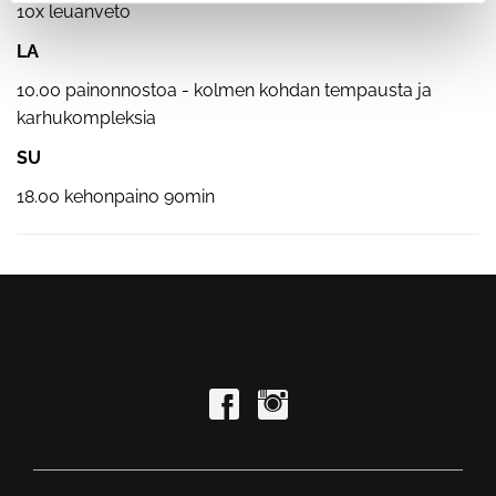
10x leuanveto
LA
10.00 painonnostoa - kolmen kohdan tempausta ja
karhukompleksia
SU
18.00 kehonpaino 90min