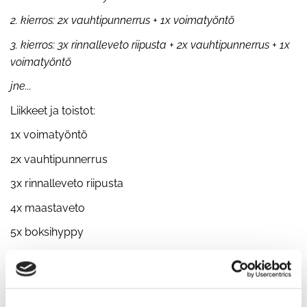
2. kierros: 2x vauhtipunnerrus + 1x voimatyöntö
3. kierros: 3x rinnalleveto riipusta + 2x vauhtipunnerrus + 1x
voimatyöntö
jne...
Liikkeet ja toistot:
1x voimatyöntö
2x vauhtipunnerrus
3x rinnalleveto riipusta
4x maastaveto
5x boksihyppy
6x leuanveto
7x punnerrus
8x istumaannousu