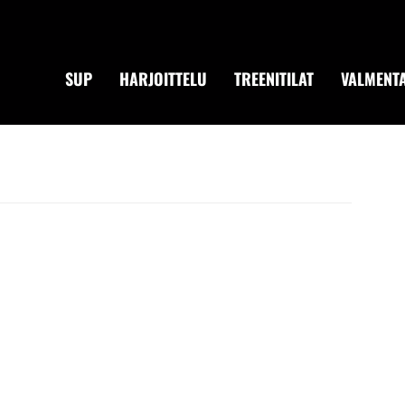
SUP
HARJOITTELU
TREENITILAT
VALMENTA