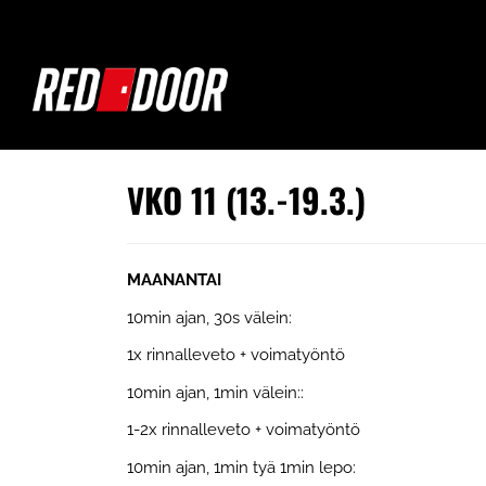
VKO 11 (13.-19.3.)
MAANANTAI
10min ajan, 30s välein:​​​​​​​
1x rinnalleveto + voimatyöntö
10min ajan, 1min välein::
1-2x rinnalleveto + voimatyöntö
10min ajan, 1min tyä 1min lepo: