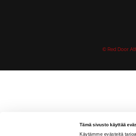
© Red Door Ath
Tämä sivusto käyttää eväs
Käytämme evästeitä tarjoa