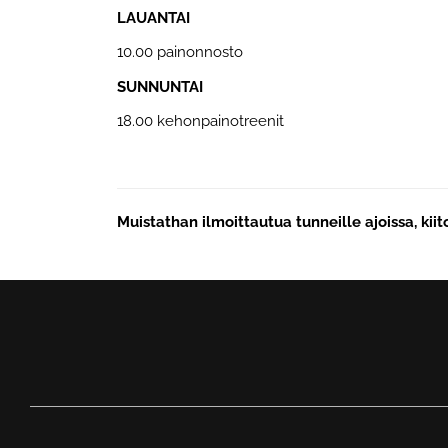
LAUANTAI
10.00 painonnosto
SUNNUNTAI
18.00 kehonpainotreenit
Muistathan ilmoittautua tunneille ajoissa, kiit