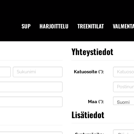
SUP
HARJOITTELU
TREENITILAT
VALMENTA
Yhteystiedot
Katuosoite (*):
Suomi
Maa (*):
Lisätiedot