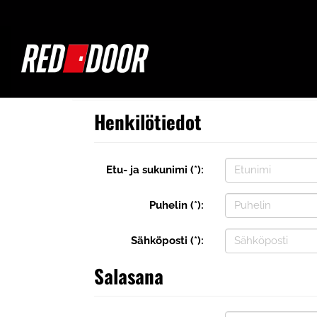
Henkilötiedot
Etu- ja sukunimi (*):
Puhelin (*):
Sähköposti (*):
Salasana