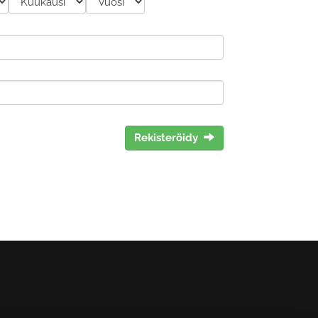
Rekisteröidy