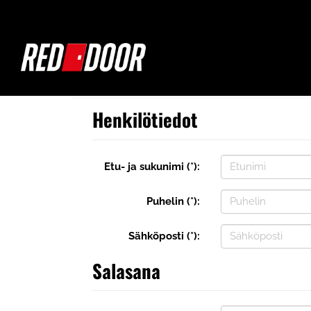
Henkilötiedot
Etu- ja sukunimi (*):
Puhelin (*):
Sähköposti (*):
Salasana