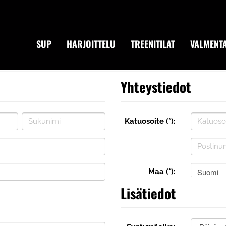
SUP
HARJOITTELU
TREENITILAT
VALMENTA
Yhteystiedot
Katuosoite (*):
Suomi
Maa (*):
Lisätiedot