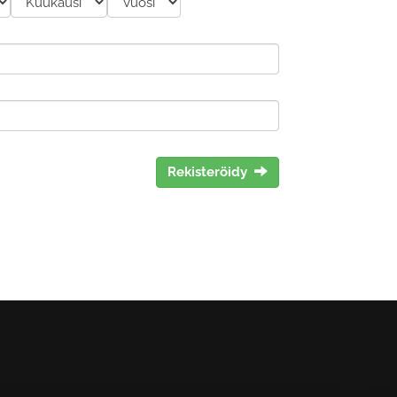
Rekisteröidy