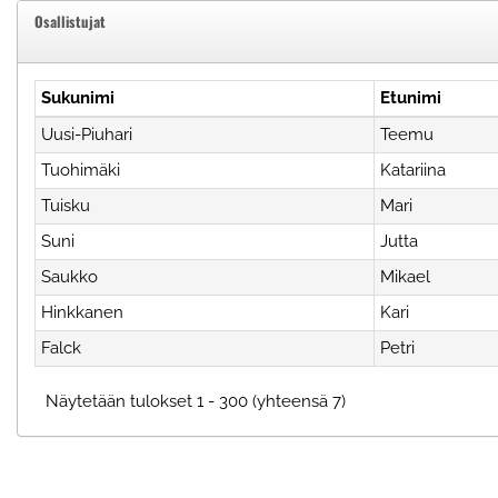
Osallistujat
Sukunimi
Etunimi
Uusi-Piuhari
Teemu
Tuohimäki
Katariina
Tuisku
Mari
Suni
Jutta
Saukko
Mikael
Hinkkanen
Kari
Falck
Petri
Näytetään tulokset 1 - 300 (yhteensä 7)